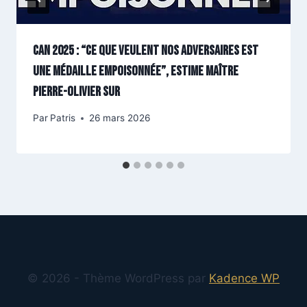
CAN 2025 : “Ce que veulent nos adversaires est
une médaille empoisonnée”, estime maître
Pierre-Olivier Sur
Par
Patris
26 mars 2026
© 2026 - Thème WordPress par
Kadence WP